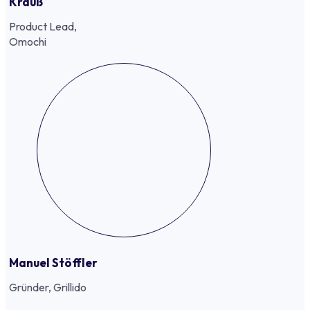
Krauß
Product Lead,
Omochi
Manuel Stöffler
Gründer, Grillido