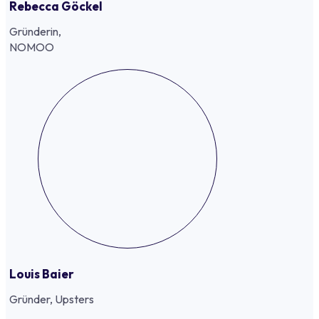
Rebecca Göckel
Gründerin,
NOMOO
Louis Baier
Gründer, Upsters