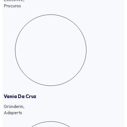
Procuros
Vania Da Cruz
Gründerin,
Adsperts