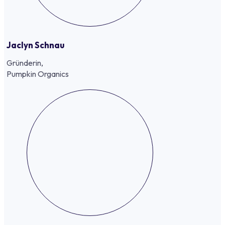
Jaclyn Schnau
Gründerin,
Pumpkin Organics