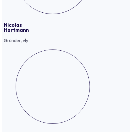
Nicolas
Hartmann
Gründer, vly