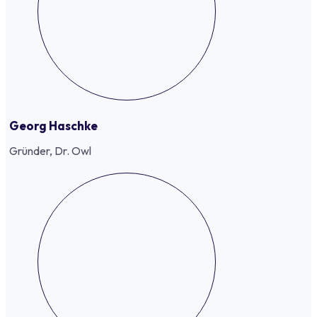
Georg Haschke
Gründer, Dr. Owl