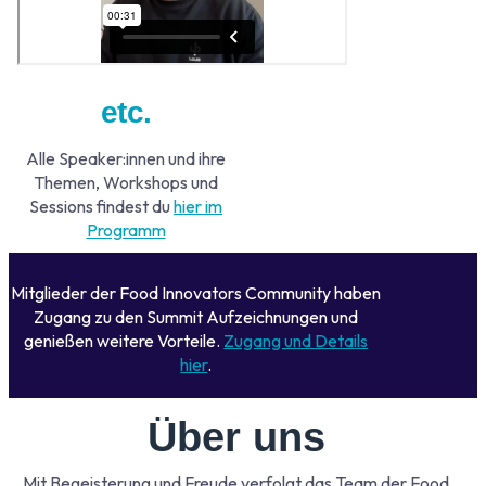
etc.
Alle Speaker:innen und ihre
Themen, Workshops und
Sessions findest du
hier im
Programm
Mitglieder der Food Innovators Community haben
Zugang zu den Summit Aufzeichnungen und
genießen weitere Vorteile.
Zugang und Details
hier
.
Über uns
Mit Begeisterung und Freude verfolgt das Team der Food