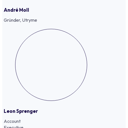
André Moll
Gründer, Utryme
Leon Sprenger
Account
Executive,