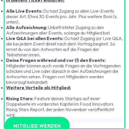
In diesem Ticket enhalten:
Alle Live Events:
Du hast Zugang zu allen Live-Events
dieser Art. Etwa 30 Events pro Jahr. Plus weitere Boni (s.
unten).
Alle Aufzeichnung:
Unbefristeter Zugang zu den
Aufzeichnungen aller Events, solange du Mitglied bist.
Live Q&A bei allen Events:
Du hast Zugang zur Live Q&A,
die bei jedem Event direkt nach dem Vortrag beginnt. So
lernst du von den Antworten auf die Fragen der
Teilnehmer:innen.
Deine Fragen während und vor (!) den Events:
Mitglieder können auch vorab Fragen an die Vortragenden
schicken und Live oder danach in den Aufzeichnungen die
Antworten sehen. Fragen von Mitgliedern werden
bevorzugt behandelt.
Weitere Vorteile als Mitglied:
Rising Stars:
Feature deines Startups auf einer
Doppelseite im vordersten Kapitel im Food Innovators
Rising Stars Report, der jeden November veröffentlicht
wird.
MITGLIED WERDEN