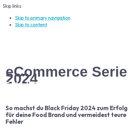
Skip links
Skip to primary navigation
Skip to content
eCommerce Serie
2024
5 Black Friday Erfolgs-Strategien
So machst du Black Friday 2024 zum Erfolg
für deine Food Brand und vermeidest teure
Fehler