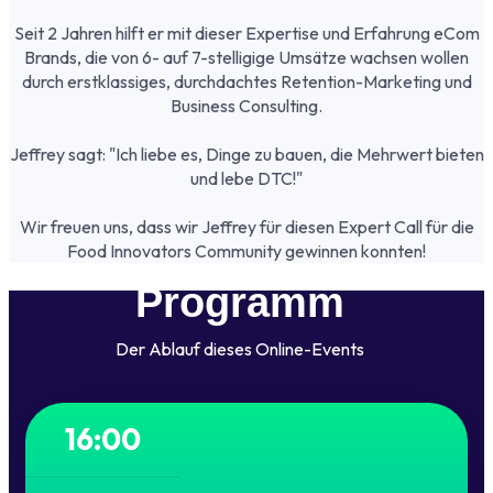
Seit 2 Jahren hilft er mit dieser Expertise und Erfahrung eCom
Brands, die von 6- auf 7-stelligige Umsätze wachsen wollen
durch erstklassiges, durchdachtes Retention-Marketing und
Business Consulting.
Jeffrey sagt: "Ich liebe es, Dinge zu bauen, die Mehrwert bieten
und lebe DTC!"
Wir freuen uns, dass wir Jeffrey für diesen Expert Call für die
Food Innovators Community gewinnen konnten!
Programm
Der Ablauf dieses Online-Events
16:00