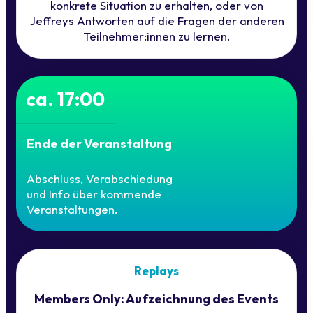
konkrete Situation zu erhalten, oder von
Jeffreys Antworten auf die Fragen der anderen
Teilnehmer:innen zu lernen.
ca. 17:00
Ende der Veranstaltung
Abschluss, Verabschiedung
und Info über kommende
Veranstaltungen.
Replays
Members Only: Aufzeichnung des Events