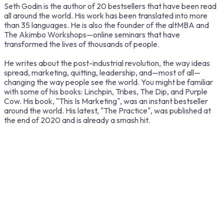
Seth Godin is the author of 20 bestsellers that have been read
all around the world. His work has been translated into more
than 35 languages. He is also the founder of the altMBA and
The Akimbo Workshops—online seminars that have
transformed the lives of thousands of people.
He writes about the post-industrial revolution, the way ideas
spread, marketing, quitting, leadership, and—most of all—
changing the way people see the world. You might be familiar
with some of his books: Linchpin, Tribes, The Dip, and Purple
Cow. His book, "This Is Marketing", was an instant bestseller
around the world. His latest, "The Practice", was published at
the end of 2020 and is already a smash hit.