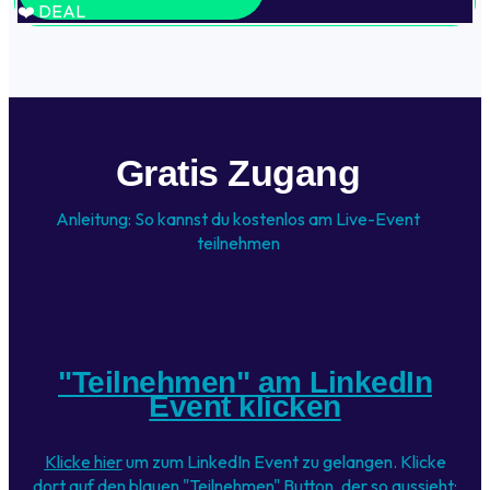
❤️️ DEAL
Gratis Zugang
Anleitung: So kannst du kostenlos am Live-Event
teilnehmen
"Teilnehmen" am LinkedIn
Event klicken
Klicke hier
um zum LinkedIn Event zu gelangen. Klicke
dort auf den blauen "Teilnehmen" Button, der so aussieht: