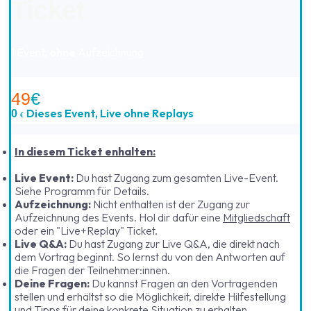
Ticket
1 Event,
ohne
Aufzeichnung
49
€
Dieses Event, Live ohne Replays
0
€
In diesem Ticket enhalten:
Live Event:
Du hast Zugang zum gesamten Live-Event.
Siehe Programm für Details.
Aufzeichnung:
Nicht enthalten ist der Zugang zur
Aufzeichnung des Events. Hol dir dafür eine
Mitgliedschaft
oder ein "Live+Replay" Ticket.
Live Q&A:
Du hast Zugang zur Live Q&A, die direkt nach
dem Vortrag beginnt. So lernst du von den Antworten auf
die Fragen der Teilnehmer:innen.
Deine Fragen:
Du kannst Fragen an den Vortragenden
stellen und erhältst so die Möglichkeit, direkte Hilfestellung
und Tipps für deine konkrete Situation zu erhalten.