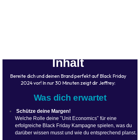
LIVE Online | 1.10. | 16:00
Jeffrey Jampoh, The Marketing Collective
TICKET SICHERN
Inhalt
Bereite dich und deinen Brand perfekt auf Black Friday
2024 vor! In nur 30 Minuten zeigt dir Jeffrey:
Was dich erwartet
Schütze deine Margen!
Welche Rolle deine "Unit Economics" für eine
erfolgreiche Black Friday Kampagne spielen, was du
darüber wissen musst und wie du entsprechend planst.