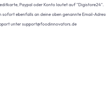
editkarte, Paypal oder Konto lautet auf “Digistore24”.
h sofort ebenfalls an deine oben genannte Email-Adres
upport unter support@foodinnovators.de