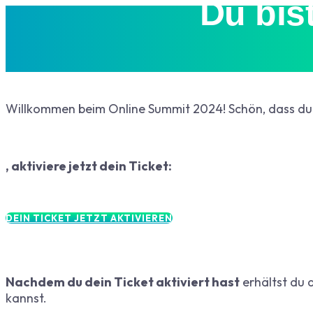
Du bis
Willkommen beim Online Summit 2024!
Schön, dass du 
, aktiviere jetzt dein Ticket:
DEIN TICKET JETZT AKTIVIEREN
Nachdem du dein Ticket aktiviert hast
erhältst du 
kannst.