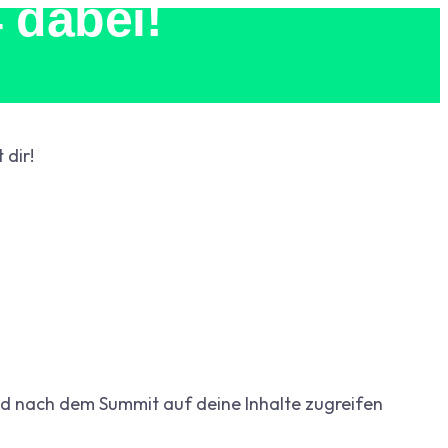
 dabei!
 dir!
und nach dem Summit auf deine Inhalte zugreifen