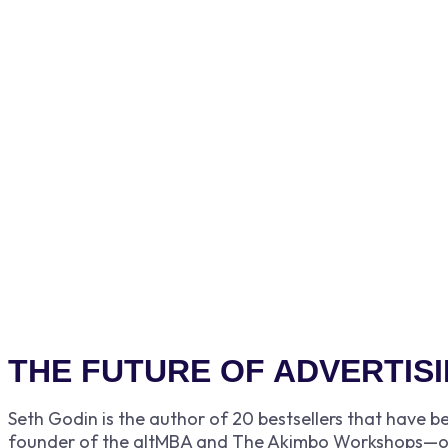
THE FUTURE OF ADVERTIS
Seth Godin is the author of 20 bestsellers that have b
founder of the altMBA and The Akimbo Workshops—onli