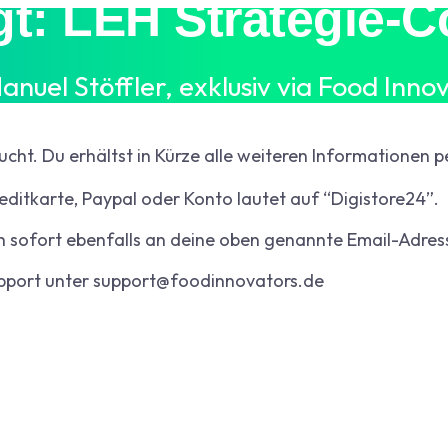
gt: LEH Strategie-
anuel Stöffler, exklusiv via Food Inno
cht. Du erhältst in Kürze alle weiteren Informationen pe
editkarte, Paypal oder Konto lautet auf “Digistore24”.
h sofort ebenfalls an deine oben genannte Email-Adres
upport unter support@foodinnovators.de