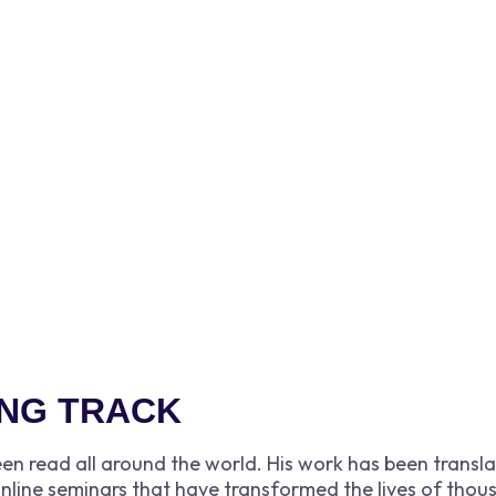
Adam Smith
ING TRACK
een read all around the world. His work has been transl
ne seminars that have transformed the lives of thous