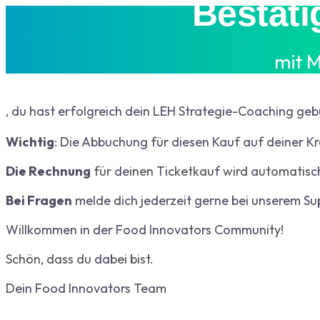
Bestäti
mit M
, du hast erfolgreich dein LEH Strategie-Coaching gebu
Wichtig
: Die Abbuchung für diesen Kauf auf deiner Kr
Die Rechnung
für deinen Ticketkauf wird automatisc
Bei Fragen
melde dich jederzeit gerne bei unserem S
Willkommen in der Food Innovators Community!
Schön, dass du dabei bist.
Dein Food Innovators Team